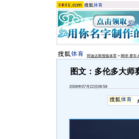
阿迪达斯搜狐体育
>
网球-赛车-
图文：多伦多大师
2008年07月22日08:58