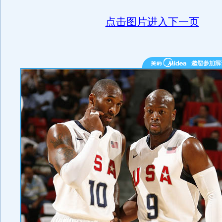
点击图片进入下一页