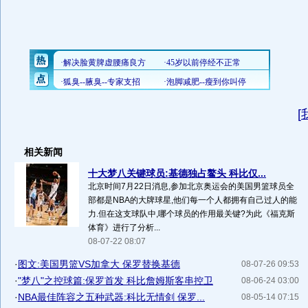
[
相关新闻
十大梦八关键球员:基德独占鳌头 科比仅...
北京时间7月22日消息,参加北京奥运会的美国男篮球员全
部都是NBA的大牌球星,他们每一个人都拥有自己过人的能
力.但在这支球队中,哪个球员的作用最关键?为此《福克斯
体育》进行了分析...
08-07-22 08:07
·
图文:美国男篮VS加拿大 保罗替换基德
08-07-26 09:53
·
"梦八"之控球篇:保罗首发 科比詹姆斯客串控卫
08-06-24 03:00
·
NBA最佳阵容之五种武器:科比无情剑 保罗...
08-05-14 07:15