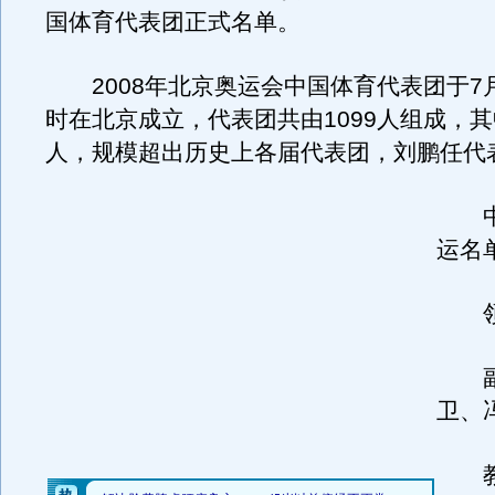
国体育代表团正式名单。
2008年北京奥运会中国体育代表团于7月2
时在北京成立，代表团共由1099人组成，其
人，规模超出历史上各届代表团，刘鹏任代
中
运名
领 
副
卫、
教