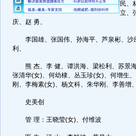
民、
立、
庆、赵 勇、
李国雄、张国伟、孙海平、芦泉彬、沙
利、
熊 杰、李 健、谭洪海、梁松利、苏景
张清华(女)、何幼棣、丛玉珍(女)、何增生、
刚、李梅素(女)、杨文科、朱华刚、李善增
史美创
管 理：王晓莹(女)、付维波