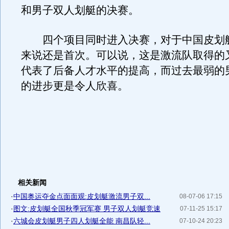
和男子双人划艇的决赛。
四个项目同时进入决赛，对于中国皮划
来说还是首次。可以说，这是激流队取得的
代表了后备人才水平的提高，而过去最弱的
的进步更是令人欣喜。
相关新闻
·
中国奥运夺金点面面观:皮划艇激流男子双...
08-07-06 17:15
·
图文:皮划艇全国秋季冠军赛 男子双人划艇竞速
07-11-25 15:17
·
六城会皮划艇男子四人划艇全能 南昌队轻...
07-10-24 20:23