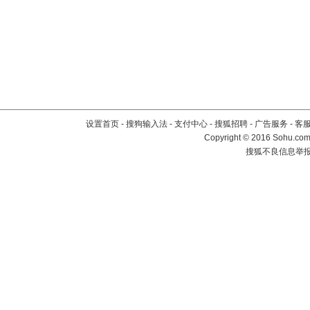
设置首页
-
搜狗输入法
-
支付中心
-
搜狐招聘
-
广告服务
-
客
Copyright
©
2016 Sohu.com 
搜狐不良信息举