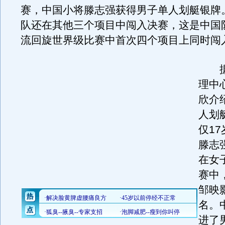
赛，中国小将滕志强获得男子单人划艇银牌
队还在其他三个项目中闯入决赛，这是中国
流回旋世界级比赛中首次四个项目上同时闯
据
理中
欣介
人划
仅1
滕志
在女
赛中
邹映
名。
进了