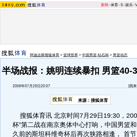
新闻
-
体育
-
S
-
娱乐
-
阿迪达斯搜狐体育
>
篮球世界
>
中国男篮-钻石杯
>
男篮动态
半场战报：姚明连续暴扣 男篮40-
2008年07月29日20:07
[
我来
来源：搜狐体育
搜狐体育讯 北京时间7月29日19:30，200
杯”第二战在南京奥体中心打响，中国男篮
久前的斯坦科维奇杯后再次狭路相逢， 首