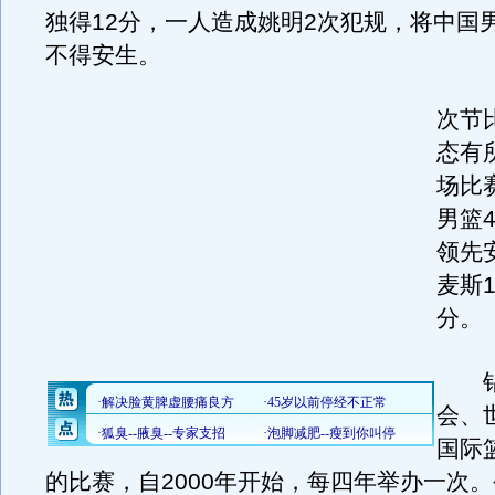
独得12分，一人造成姚明2次犯规，将中国
不得安生。
次节
态有
场比
男篮4
领先
麦斯
分。
钻
会、
国际
的比赛，自2000年开始，每四年举办一次