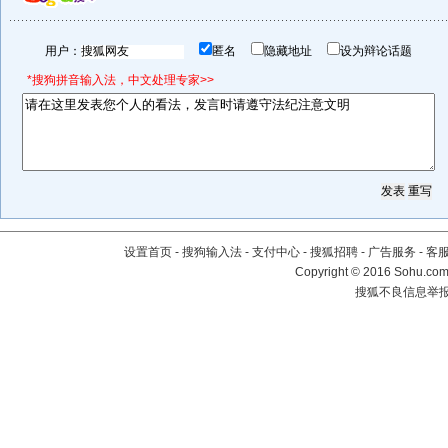
用户：
匿名
隐藏地址
设为辩论话题
*搜狗拼音输入法，中文处理专家>>
设置首页
-
搜狗输入法
-
支付中心
-
搜狐招聘
-
广告服务
-
客
Copyright
©
2016 Sohu.com 
搜狐不良信息举