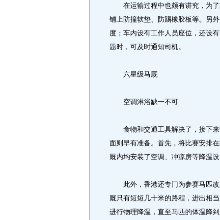
在运输过程中也颇有讲究，为了防
铺上防撞软垫、防踢橡胶板等。另外
度；车内设有工作人员座位，还设有
题时，可及时通知司机。
六星级马厩
空调淋浴缺一不可
食物和交通工具解决了，接下来该
面则早有准备。首先，将比赛安排在
厩内均安装了空调、冲凉房等降温设
此外，香港还专门为参赛马匹改建
厩只有短短几十米的路程，进出相当
进行物理降温，直至马匹的体温降到