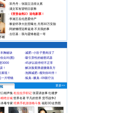
·
宋丹丹：张国立活得太累
·
满文军有望明日获释
曝光
·
《变形金刚2》送电影票！
·
李湘王岳伦恩爱待产
·
黎姿怀孕大肚照曝光 月用30万安胎
·
阿娇懒理冠希返港:不关我的事
·
古巨基：我与霆锋都是一哥
不断
爆丰胸秘诀
·
减肥--小肚子赘肉没了
你尖叫(图)
·
吸引异性的秘密武器
3000
·
45岁以前停经不正常
不误！
·
解决脸黄脾虚腰痛良方
美展现！
·
泡脚减肥--瘦到你叫停！
起一片明镜
·
狐臭--腋臭--09新疗法
更多>>
对口相声集
杜拉拉升职记
张震讲故事
红楼梦
-精绝古城
世界名著
平凡的世界
货币战争2
毒杀毒专家
经典手机游游格斗集
福彩3D走势图