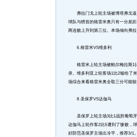
弗拉门戈上轮主场被博塔弗戈逼成
球队与榜首的格雷米奥只有一分差距
两连败上升到第三位。本场倾向弗拉门
6.格雷米VS维多利
格雷米上轮主场被帕尔梅拉斯1比
录。维多利亚上轮客场1比2输给了
场综合来看格雷米奥全取三分可能较
8.圣保罗VS达伽马
圣保罗上轮主场3比1战胜葡萄牙
达伽马上轮作客2比5遭到了惨败，
好防范圣保罗主场出冷平，推荐3/1