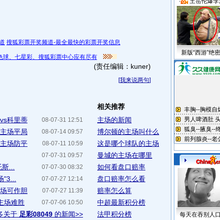
·
王岳伦爆李
道
搜狐彩票开奖频道-最全最快的彩票开奖信息
新版“西游”绝
色球、七星彩、搜狐彩票中心应有尽有
(责任编辑：kuner)
[
我来说两句
]
相关推荐
vs科里蒂
主场的新闻
08-07-31 12:51
斯主场平局
博尔顿的主场叫什么
08-07-14 09:57
斯主场防平
这是哪个球队的主场
08-07-11 10:59
曼城的主场在哪里
07-07-31 09:57
...
如何看盘口赔率
07-07-30 08:32
3...
盘口赔率怎么看
07-07-27 12:14
主场可作胆
赔率怎么算
07-07-27 11:39
斯主场难胜
中超最新积分榜
07-07-06 10:50
多关于
足彩08049
的新闻>>
法甲积分榜
每天在吞别人