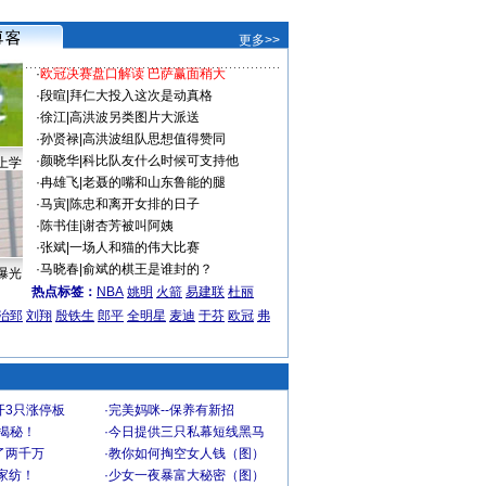
更多>>
·
欧冠决赛盘口解读 巴萨赢面稍大
·
段暄
|
拜仁大投入这次是动真格
·
徐江
|
高洪波另类图片大派送
·
孙贤禄
|
高洪波组队思想值得赞同
·
颜晓华
|
科比队友什么时候可支持他
上学
·
冉雄飞
|
老聂的嘴和山东鲁能的腿
·
马寅
|
陈忠和离开女排的日子
·
陈书佳
|
谢杏芳被叫阿姨
·
张斌
|
一场人和猫的伟大比赛
·
马晓春
|
俞斌的棋王是谁封的？
曝光
热点标签：
NBA
姚明
火箭
易建联
杜丽
治郅
刘翔
殷铁生
郎平
全明星
麦迪
于芬
欧冠
弗
开3只涨停板
·
完美妈咪--保养有新招
大揭秘！
·
今日提供三只私幕短线黑马
了两千万
·
教你如何掏空女人钱（图）
家纺！
·
少女一夜暴富大秘密（图）