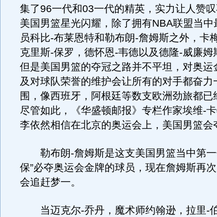
集了96一代和03一代的精英，实力让人赞
美国男篮星光闪耀，除了拥有NBA联盟当中
员科比-布莱恩特和勒布朗-詹姆斯之外，卡
克里斯-保罗，德怀恩-韦德以及德隆-威廉
但是美国男篮的夺冠之路并不平坦，对奥运
及对球队荣誉的维护会让所有的对手都奋力
围，像西班牙，阿根廷等数支欧洲劲旅都已
尽管如此，《华盛顿邮报》专栏作家埃维-卡
李依然相信在北京的奥运会上，美国男篮会
勒布朗-詹姆斯是这支美国男篮当中第一
保”必夺奥运会金牌的球员，现在詹姆斯再
会追赶梦一。
当迈克尔-乔丹，魔术师约翰逊，拉里-伯