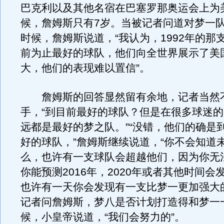
巴克利以及其他名宿在巴塞罗那奥运会上为
候，詹姆斯只有7岁。当被记者问道对梦一
时候，詹姆斯说道，“我认为，1992年的那
前为止最好的球队，他们向全世界展示了美
大，他们的表现难以置信”。
詹姆斯的回答显然留有余地，记者当然
手，“到目前最好的球队？但是在很多球迷
远都是最好的梦之队。”“没错，他们的确是
好的球队，”詹姆斯继续说道，“你不会知道
么，也许有一支球队会超越他们，因为你无
你能预测2016年，2020年或者其他时间会
也许有一天你会发现有一支比梦一更加强大
记者问詹姆斯，梦八是否计划打造得和梦一
候，小皇帝说道，“我们会努力的”。