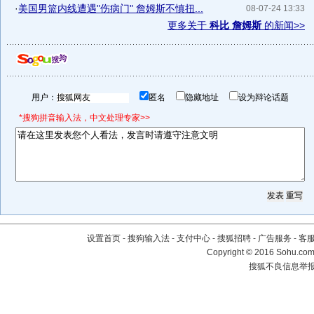
·
美国男篮内线遭遇"伤病门" 詹姆斯不慎扭...
08-07-24 13:33
更多关于
科比 詹姆斯
的新闻>>
用户：
匿名
隐藏地址
设为辩论话题
*搜狗拼音输入法，中文处理专家>>
设置首页
-
搜狗输入法
-
支付中心
-
搜狐招聘
-
广告服务
-
客
Copyright
©
2016 Sohu.com 
搜狐不良信息举