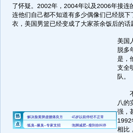
了怀疑。2002年，2004年以及2006年接
连他们自己都不知道有多少偶像们已经脱下
衣，美国男篮已经变成了大家茶余饭后的话
美国
脱多
是，
支全
队。
不
八的
强，
199
相比