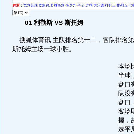
购彩
：
竞彩足球
竞彩篮球
胜负彩
任选九
半全
进球
大乐透
排列三
排列五
七
01 利勒斯 VS 斯托姆
搜狐体育讯 主队排名第十二，客队排名第
斯托姆主场一球小胜。
本场
半球
盘口
队没
盘口
客场
握，
选平