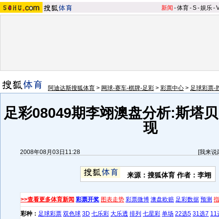
新闻
-
体育
-
S
-
娱乐
-
阿迪达斯搜狐体育
>
网球-赛车-棋牌-足彩
>
彩票中心
>
足球彩票-
足彩08049期李翊澳盘分析:斯塔
现
2008年08月03日11:28
[
我来说
来源：搜狐体育 作者：李翊
>>查看更多体育新闻
彩票开奖
图表走势
彩票微博
澳盘欧赔
足彩数据
预测
彩种：
足球彩票
双色球
3D
七乐彩
大乐透
排列
七星彩
单场
22选5
31选7
11