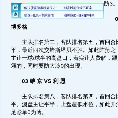
防3
02
博多格
主队排名第二，客队排名第五，首回合
平，最近四次交锋斯塔贝不胜。如此阵势之
主让一球/球半的高盘口，着实让人费解，跟
须的，同时要防大冷0的出现。
03 维 京 VS 利 恩
主队排名第八，客队排名第四，首回合
平。澳盘主让平半，上盘超低水位，如此开
足彩单0为博。