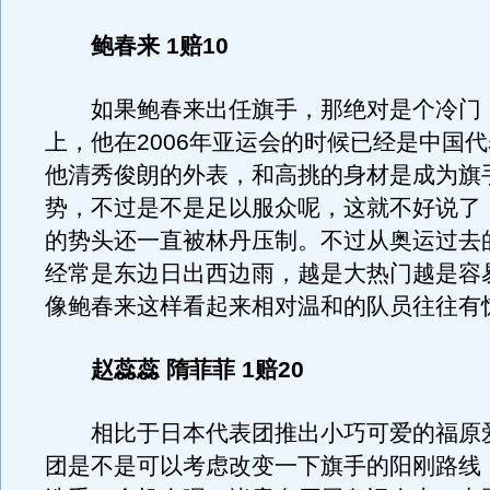
鲍春来 1赔10
如果鲍春来出任旗手，那绝对是个冷门
上，他在2006年亚运会的时候已经是中国
他清秀俊朗的外表，和高挑的身材是成为旗
势，不过是不是足以服众呢，这就不好说了
的势头还一直被林丹压制。不过从奥运过去
经常是东边日出西边雨，越是大热门越是容
像鲍春来这样看起来相对温和的队员往往有
赵蕊蕊 隋菲菲 1赔20
相比于日本代表团推出小巧可爱的福原
团是不是可以考虑改变一下旗手的阳刚路线