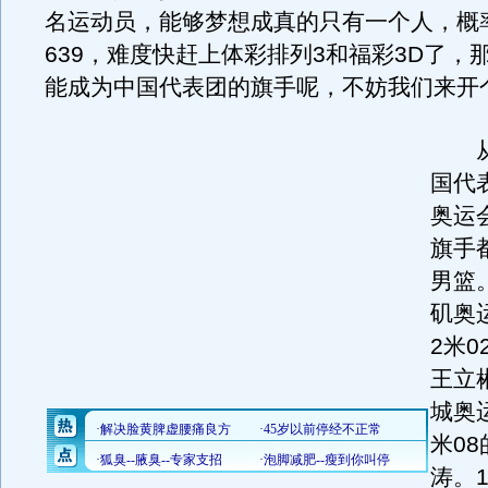
名运动员，能够梦想成真的只有一个人，概
639，难度快赶上体彩排列3和福彩3D了，
能成为中国代表团的旗手呢，不妨我们来开
从1
国代
奥运
旗手
男篮。
矶奥
2米
王立彬
城奥
米0
涛。1