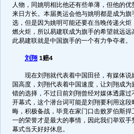
人物，同姚明相比他还有些单薄，但他的优
来日方长。本届奥运会他与姚明都是成为旗
选，但是因为姚明可能还要在当晚传递火炬
燃火炬，所以易建联成为旗手的希望就远远
此易建联就是中国旗手的一个有力争夺者。
刘翔
1赔4
现在刘翔就代表着中国田径，有媒体说
国高度，刘翔代表着中国速度，让刘翔成为
错的选择，不过日前刘翔曾经对媒体透露过
开幕式，这个潜台词可能是刘翔要利用这段
晦，积极备战，毕竟在家门口击败罗伯斯捍
一的荣誉才是最大的事情，因此我们举双手
幕式当天好好休息。