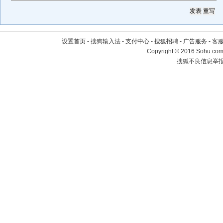
设置首页
-
搜狗输入法
-
支付中心
-
搜狐招聘
-
广告服务
-
客
Copyright
©
2016 Sohu.com 
搜狐不良信息举