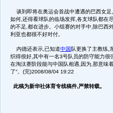
谈到即将在奥运会首战中遭遇的巴西女足,
如何,还得看球队的临场发挥,各支球队都在
的不足,都在进步。小组赛的对手中,除巴西外
利亚也都很不好对付。
内德还表示,已知道
中国
队更换了主教练,
织得很好,其中有一名3号队员的防守能力很强
在淘汰赛阶段能与中国队相遇,因为,那意味着
了”。(完)2008/08/04 19:22
此稿为新华社体育专线稿件,严禁转载。