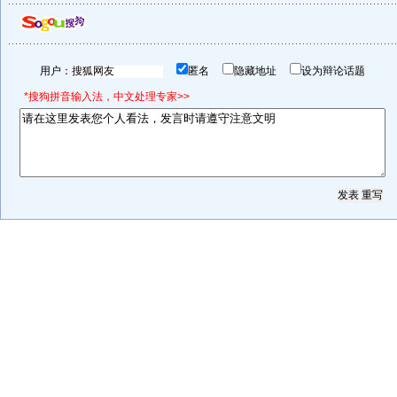
用户：
匿名
隐藏地址
设为辩论话题
*搜狗拼音输入法，中文处理专家>>