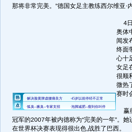
那将非常完美。”德国女足主教练西尔维亚·
4日
奥体
闻发
终面
心十足
女足
很顺
微热
赛时
赢得
冠军的2007年被内德称为“完美的一年”。她
在世界杯决赛表现得很出色,战胜了巴西。