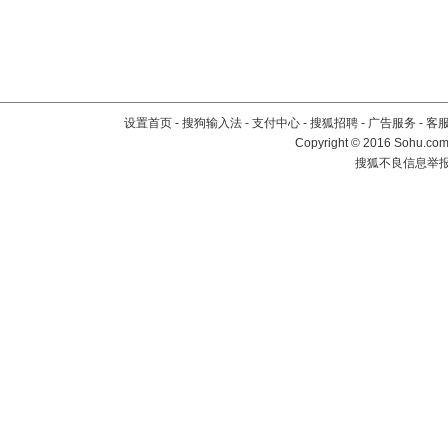
设置首页
-
搜狗输入法
-
支付中心
-
搜狐招聘
-
广告服务
-
客
Copyright
©
2016 Sohu.com 
搜狐不良信息举