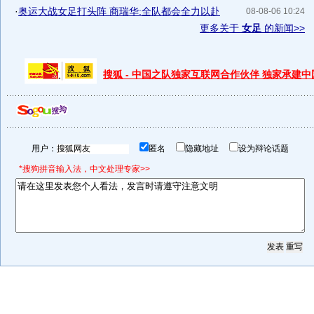
·
奥运大战女足打头阵 商瑞华:全队都会全力以赴
08-08-06 10:24
更多关于
女足
的新闻>>
搜狐 - 中国之队独家互联网合作伙伴 独家承建
用户：
匿名
隐藏地址
设为辩论话题
*搜狗拼音输入法，中文处理专家>>