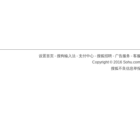
设置首页
-
搜狗输入法
-
支付中心
-
搜狐招聘
-
广告服务
-
客
Copyright
©
2016 Sohu.com 
搜狐不良信息举