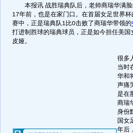
本报讯 战胜瑞典队后，老帅商瑞华满脸
17年前，也是在家门口。在首届女足世界杯
赛中，正是瑞典队1比0击败了商瑞华带领的
打进制胜球的瑞典球员，正是如今担任美国
皮娅。
很多
当时
华和
声痛
是在
商瑞
身份
国女
年后