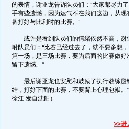
的表情，谢亚龙告诉队员们：“大家都尽力
手有些遗憾，因为运气不在我们这边，从现
备打好与比利时的比赛。”
或许是看到队员们的情绪依然不高，谢
咐队员们：“比赛已经过去了，就不要多想
第一场，是三场比赛，要为后面的比赛做好
留下遗憾。”
最后谢亚龙也安慰和鼓励了执行教练殷铁
结，打好下面的比赛，不要背上心理包袱。
徐江 发自沈阳）
>>