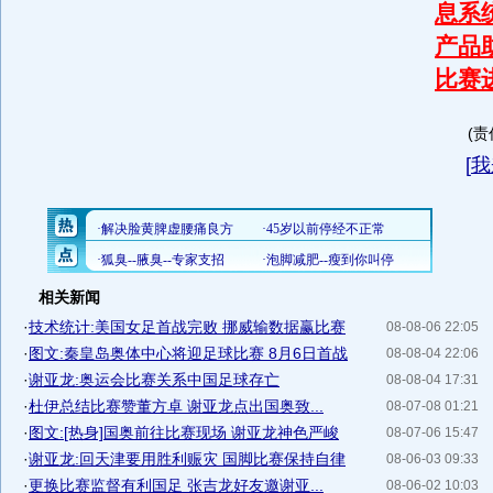
息系
产品
比赛
(责
[
我
相关新闻
·
技术统计:美国女足首战完败 挪威输数据赢比赛
08-08-06 22:05
·
图文:秦皇岛奥体中心将迎足球比赛 8月6日首战
08-08-04 22:06
·
谢亚龙:奥运会比赛关系中国足球存亡
08-08-04 17:31
·
杜伊总结比赛赞董方卓 谢亚龙点出国奥致...
08-07-08 01:21
·
图文:[热身]国奥前往比赛现场 谢亚龙神色严峻
08-07-06 15:47
·
谢亚龙:回天津要用胜利赈灾 国脚比赛保持自律
08-06-03 09:33
·
更换比赛监督有利国足 张吉龙好友邀谢亚...
08-06-02 10:03