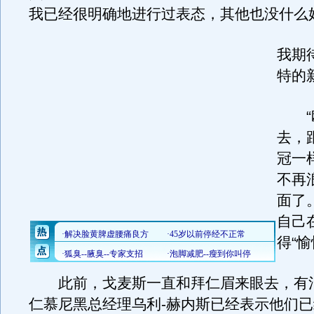
我已经很明确地进行过表态，其他也没什么
我期
特的
“欧
去，
冠一
不再
面了
自己
得“
此前，戈麦斯一直和拜仁眉来眼去，有
仁慕尼黑总经理乌利-赫内斯已经表示他们