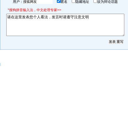
用户：
匿名
隐藏地址
设为辩论话题
*搜狗拼音输入法，中文处理专家>>