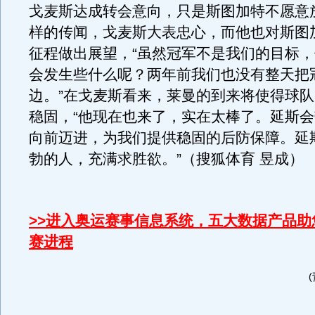
戈麦斯达成转会意向，只是斯图加特不愿意
样的传闻，戈麦斯大表忠心，而他也对斯图
征程做出展望，“虽然冠军不是我们的目标
会发生些什么呢？两年前我们也没有整天把
边。”在戈麦斯看来，莱曼的到来将使得球
稳固，“他现在也来了，实在太棒了。延斯
向前迈进，为我们提供稳固的后防保障。延
勃的人，充满求胜欲。”（搜狐体育 昱成）
>>进入奥运赛事信息系统，五大数据产品助
赛进程