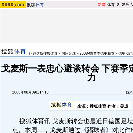
新闻
-
体育
-
S
-
娱乐
-
阿迪达斯搜狐体育
>
国际足球
>
2008-09赛季德甲联赛
>
德甲动态
戈麦斯一表忠心避谈转会 下赛季
力
2008年08月09日14:13
[
我来
来源：搜狐体育 作者：昱成
搜狐体育讯 戈麦斯转会也是近日德国足坛
点。本周二，戈麦斯通过《踢球者》对此作