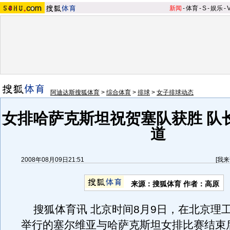
新闻
-
体育
-
S
-
娱乐
-
阿迪达斯搜狐体育
>
综合体育
>
排球
>
女子排球动态
女排哈萨克斯坦祝贺塞队获胜 队
道
2008年08月09日21:51
[
我来
来源：搜狐体育 作者：高原
搜狐体育讯 北京时间8月9日，在北京理
举行的塞尔维亚与哈萨克斯坦女排比赛结束