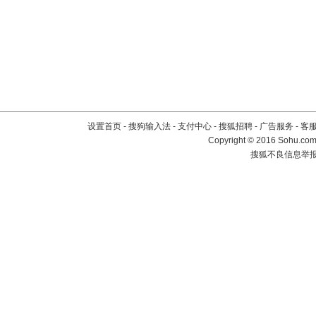
设置首页
-
搜狗输入法
-
支付中心
-
搜狐招聘
-
广告服务
-
客
Copyright
©
2016 Sohu.com 
搜狐不良信息举