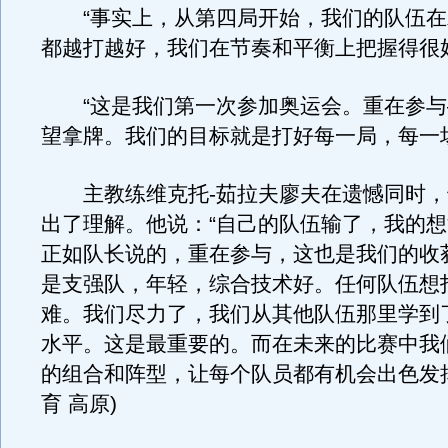
“事实上，从第四局开始，我们的队伍在
都越打越好，我们在节奏和平衡上把握得很
“这是我们第一次参加奥运会。重在参与
望拿牌。我们的目标就是打好每一局，每一
主教练维克托-茹拉夫廖夫在遗憾同时，
出了理解。他说：“自己的队伍输了，我的
正如队长说的，重在参与，这也是我们的收
是支强队，年轻，综合技术好。任何队伍想
难。我们尽力了，我们从其他队伍那里学到
水平。这是最重要的。而在未来的比赛中我
的组合和阵型，让每个队员都有机会出色发挥
育 高原)