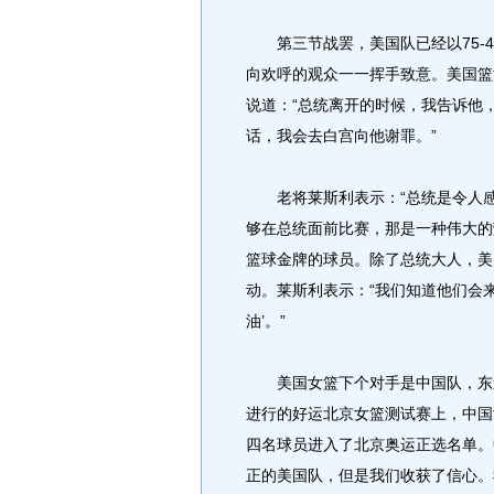
第三节战罢，美国队已经以75-4
向欢呼的观众一一挥手致意。美国篮
说道：“总统离开的时候，我告诉他
话，我会去白宫向他谢罪。”
老将莱斯利表示：“总统是令人感
够在总统面前比赛，那是一种伟大的
篮球金牌的球员。除了总统大人，美
动。莱斯利表示：“我们知道他们会
油’。”
美国女篮下个对手是中国队，东道主
进行的好运北京女篮测试赛上，中国女
四名球员进入了北京奥运正选名单。
正的美国队，但是我们收获了信心。