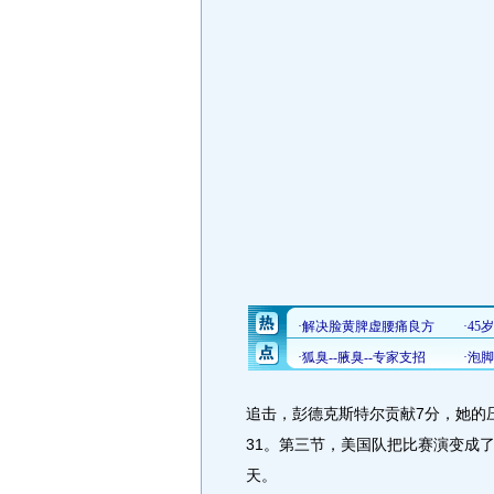
追击，彭德克斯特尔贡献7分，她的
31。第三节，美国队把比赛演变成了
天。