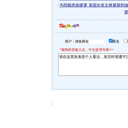
·
为照顾患病婆婆 美国女篮主将莱斯利放弃
用户：
匿名
*搜狗拼音输入法，中文处理专家>>