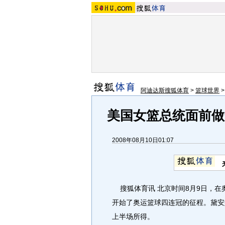
阿迪达斯搜狐体育
>
篮球世界
美国女篮总统面前做
2008年08月10日01:07
搜狐体育讯 北京时间8月9日，在奥
开始了奥运篮球四连冠的征程。黛安娜
上半场所得。