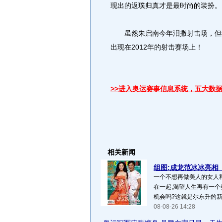
现出的返璞归真才是最时尚的装扮。
虽然朱启南今年泪撒射击场，但我
出现在2012年的射击赛场上！
>>进入奥运赛事信息系统，五大数
相关新闻
组图:成龙范冰冰亮相
一个不想再做美人的女人
在一起,渴望人生再有一个
机会吗?这就是尔东升的新作
08-08-26 14:28