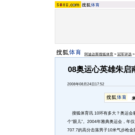
阿迪达斯搜狐体育
>
冠军评选
08奥运心英雄朱启
2008年08月24日17:52
搜狐体育讯 10环有多大？奥运会
个“眼儿”。2004年雅典奥运会，年
707.7的高分击落男子10米气步