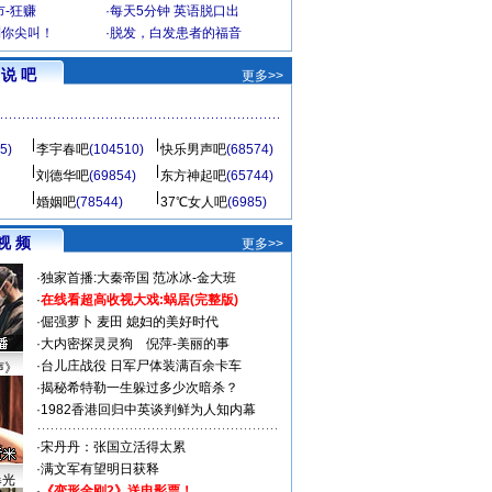
-狂赚
·
每天5分钟 英语脱口出
到你尖叫！
·
脱发，白发患者的福音
说 吧
更多>>
5)
李宇春吧
(104510)
快乐男声吧
(68574)
刘德华吧
(69854)
东方神起吧
(65744)
婚姻吧
(78544)
37℃女人吧
(6985)
视 频
更多>>
·
独家首播:大秦帝国
范冰冰-金大班
·
在线看超高收视大戏:
蜗居(完整版)
·
倔强萝卜
麦田
媳妇的美好时代
·
大内密探灵灵狗
倪萍-美丽的事
·
台儿庄战役 日军尸体装满百余卡车
声》
·
揭秘希特勒一生躲过多少次暗杀？
·
1982香港回归中英谈判鲜为人知内幕
·
宋丹丹：张国立活得太累
·
满文军有望明日获释
曝光
·
《变形金刚2》送电影票！