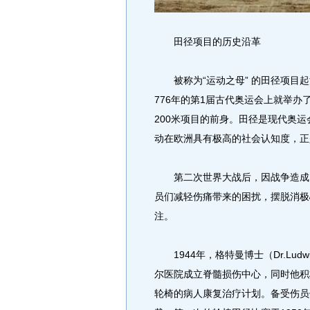
田径项目的历史沿革
被称为“运动之母” 的田径项目起
776年的第1届古代奥运会上就举办了
200米项目的前身。田径是现代奥
动在欧洲具有极高的社会认知度，正
第二次世界大战后，因战争造成了
员们减轻伤痛带来的困扰，摆脱消极
注。
1944年，格特曼博士（Dr.Ludw
尔医院成立脊髓损伤中心，同时他积
轮椅的病人康复治疗计划。备受伤员