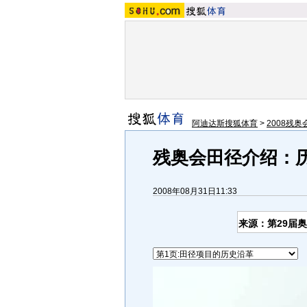
阿迪达斯搜狐体育
>
2008残奥
残奥会田径介绍：历
2008年08月31日11:33
来源：第29届