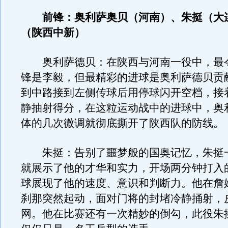
前锋：奥利萨奥贝（河南）、朱挺（大
（陕西中新）
奥利萨德贝：在陕西与河南一役中，最
锋是李毅，但最精彩的进球是奥利萨德贝贡
到中路接到左侧传球后用停球闪开空档，接
静抽射得分，在这粒运动战中的进球中，奥
体的几次微调就彻底撕开了陕西队的防线。
朱挺：告别了噩梦般的国奥记忆，朱挺
就展示了他的才华和实力，开场两分钟打入
球展现了他的速度、意识和判断力。他在詹
刹那突然起动，面对门将的封堵冷静捅射，
网。他在比赛还有一次精妙的倒勾，此役朱