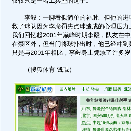
仅仅只是一名工兵型的选手。
李毅：一脚看似简单的补射。但他的进
救了球队因为李彦罚失点球造成的心理压力
我们回忆起2001年巅峰时期李毅，队友在
在禁区外，但当门将球扑出时，他已经冲到
只是与2001年相比，李毅身上凭添了许多
（搜狐体育 钱琨）