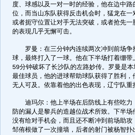
度、球感以及一对一时的经验，他在边中路
位，而当山东队获得反击机会时，猛龙在一
或者扼守位置让对手无法突破，或者抢先一
的表现几乎无懈可击。
罗曼：在三分钟内连续两次冲到前场争
球，最终打入了一球。他在下半场打着绷带
59分钟破坏了长沙队的左路妙传。罗曼是本
最佳球员，他的进球帮助球队获得了胜利，
无人可及。依靠着他的出色表现，辽宁队重
迪玛尔：他上半场在后防线上有些吃力
防的漏人是黎兵的造越位战术所致。下半场
没有给对手机会，而且还不断冲到前场助攻
邹侑根做了一次撞墙，后者的射门被杨智扑