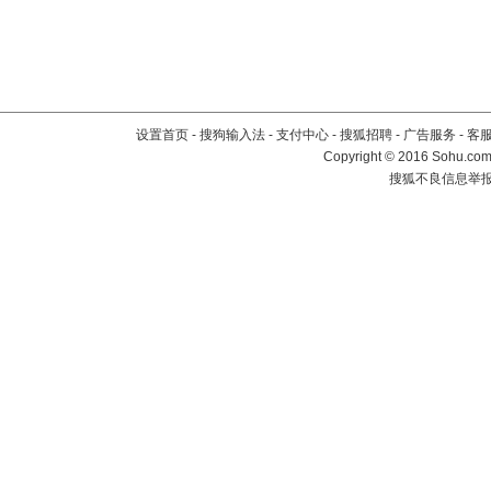
设置首页
-
搜狗输入法
-
支付中心
-
搜狐招聘
-
广告服务
-
客
Copyright
©
2016 Sohu.com 
搜狐不良信息举