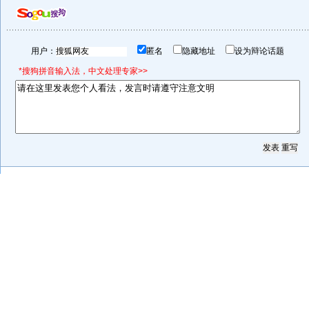
用户：
匿名
隐藏地址
设为辩论话题
*搜狗拼音输入法，中文处理专家>>