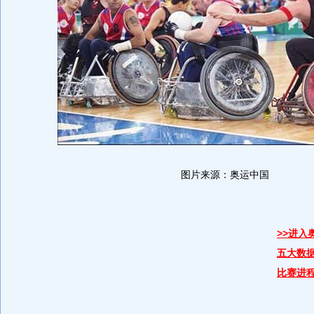
图片来源：奥运中国
>>进入
五大数
比赛进