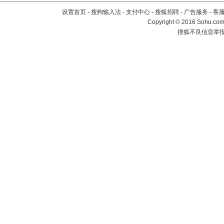
设置首页
-
搜狗输入法
-
支付中心
-
搜狐招聘
-
广告服务
-
客
Copyright
©
2016 Sohu.com 
搜狐不良信息举