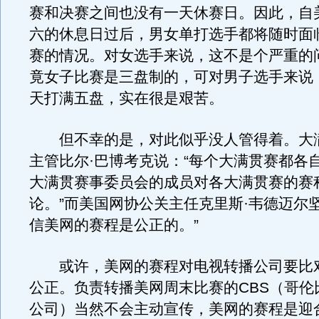
赛和决赛之间也没有一天休赛日。因此，自
六的休息日过后，男女单打选手都将随时面
赛的情况。对女选手来说，这不是个严重的
竟女子比赛是三盘制的，可对男子选手来说
天打满五盘，实在很是艰苦。
但不幸的是，对此似乎没人管得着。大
主管比尔·巴博考克说：“每个大满贯赛都各
大满贯赛事委员会的成员对各大满贯赛的赛
论。”而美国网协公关主任克里斯·韦德迈尔
信美网的赛程是公正的。”
或许，美网的赛程对电视转播公司要比
公正。负责转播美网周末比赛的CBS（哥伦
公司）当然不会主动宣传，美网的赛程是迎