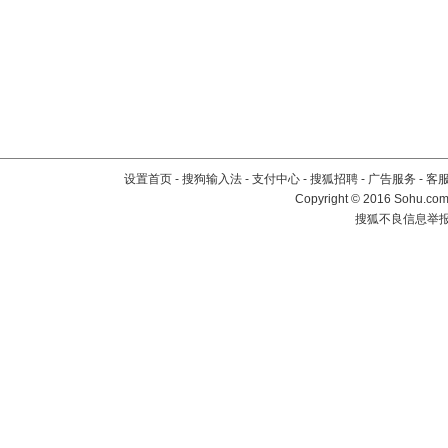
设置首页
-
搜狗输入法
-
支付中心
-
搜狐招聘
-
广告服务
-
客
Copyright
©
2016 Sohu.com 
搜狐不良信息举