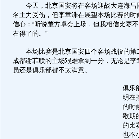
今天，北京国安将在客场迎战大连海昌
名主力受伤，但李章洙在展望本场比赛的时
信心：“听说董方卓会上场，但我相信比赛
右得了的。”
本场比赛是北京国安四个客场战役的第
成都谢菲联的主场艰难拿到一分，无论是李
员还是俱乐部都不太满意。
俱乐
明在
的时
歇期
的比
也不