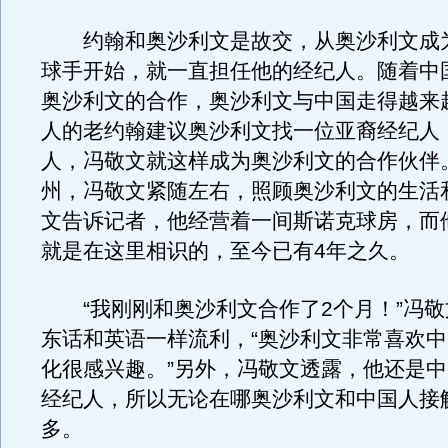
约翰和奥沙利文是故交，从奥沙利文成
球手开始，就一直担任他的经纪人。随着中
奥沙利文的合作，奥沙利文与中国走得越来
人的老约翰建议奥沙利文找一位亚裔经纪人
人，冯敬文就这样成为奥沙利文的合作伙伴
州，冯敬文紧随左右，照顾奥沙利文的生活
文告诉记者，他经营着一间斯诺克球房，而
就是在这里相识的，至今已有4年之久。
“我刚刚和奥沙利文合作了2个月！”冯敬
东话和英语一样流利，“奥沙利文非常喜欢
化很感兴趣。”另外，冯敬文透露，他还是
经纪人，所以无论在哪奥沙利文和中国人接
多。