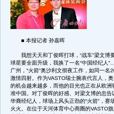
■ 本报记者 孙嘉晖
我想天天和丁俊晖打球，“战车”梁文博
球星要全面升级，我换了一名“中国经纪人”
广州，“火箭”奥沙利文彻夜工作，如同一名2
激情四射。作为VASTO瑞士腕表代言人，
的机会越来越多，而他的目光也正在从欧洲
准中国。对丁俊晖的好感、对梁文博的忠告
华裔经纪人，球场上风头正劲的“火箭”，赛
火火。在位于天河体育中心商圈的VASTO