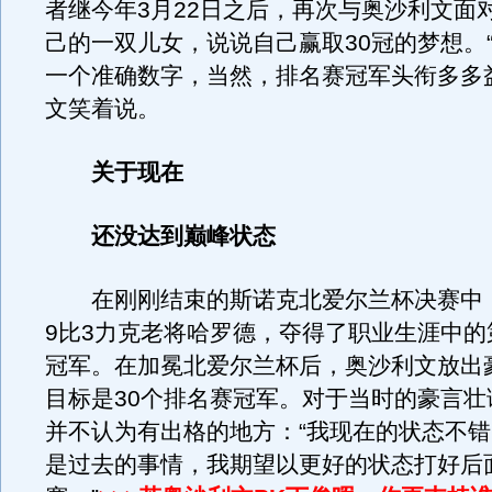
者继今年3月22日之后，再次与奥沙利文面
己的一双儿女，说说自己赢取30冠的梦想。
一个准确数字，当然，排名赛冠军头衔多多
文笑着说。
关于现在
还没达到巅峰状态
在刚刚结束的斯诺克北爱尔兰杯决赛中
9比3力克老将哈罗德，夺得了职业生涯中的
冠军。在加冕北爱尔兰杯后，奥沙利文放出
目标是30个排名赛冠军。对于当时的豪言壮
并不认为有出格的地方：“我现在的状态不
是过去的事情，我期望以更好的状态打好后