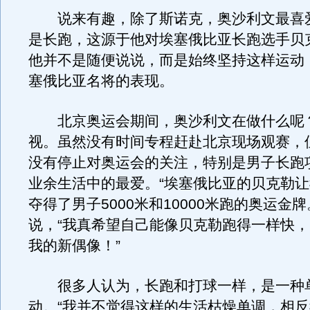
说来有趣，除了斯诺克，奥沙利文最喜
是长跑，这源于他对埃塞俄比亚长跑选手贝
他并不是随便说说，而是始终坚持这样运动
塞俄比亚名将的表现。
北京奥运会期间，奥沙利文在做什么呢
视。虽然没有时间专程赶赴北京现场观赛，但
没有停止对奥运会的关注，特别是男子长跑
业余生活中的最爱。“埃塞俄比亚的贝克勒
夺得了男子5000米和10000米跑的奥运金
说，“我真希望自己能像贝克勒跑得一样快
我的新偶像！”
很多人认为，长跑和打球一样，是一种
动。“我并不觉得这样的生活枯燥单调，相