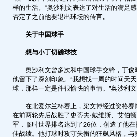
样的生活。”奥沙利文表达了对生活的满足
否定了之前他要退出球坛的传言。
关于中国球手
想与小丁切磋球技
奥沙利文曾多次和中国球手交锋，丁俊
他留下了深刻印象。“我想找一周的时间天
球，那样一定是件很愉快的事情。”奥沙利
在北爱尔兰杯赛上，梁文博经过资格赛
在前两轮先后战胜了史蒂夫·戴维斯、艾伯
军，临时世界排名达到了26位，创造了他在
佳战绩。他打球时攻守失衡的狂飙风格，与