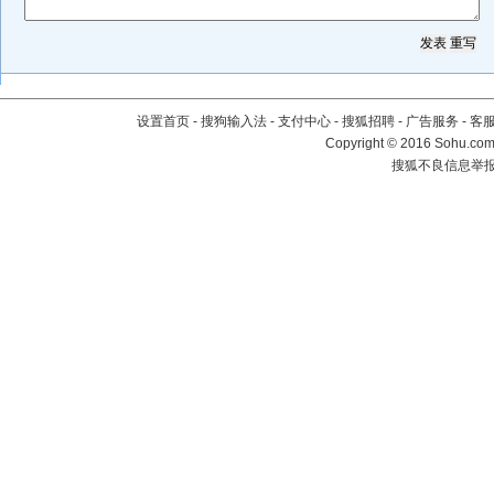
设置首页
-
搜狗输入法
-
支付中心
-
搜狐招聘
-
广告服务
-
客
Copyright
©
2016 Sohu.com 
搜狐不良信息举