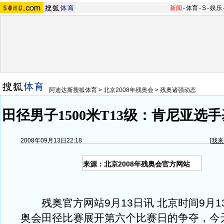
新闻
-
体育
-
S
-
娱乐
阿迪达斯搜狐体育
>
北京2008年残奥会
>
残奥诸强动态
田径男子1500米T13级：肯尼亚选
2008年09月13日22:18
[
我来
来源：北京2008年残奥会官方网站
残奥官方网站9月13日讯 北京时间9月1
奥会田径比赛展开第六个比赛日的争夺，今