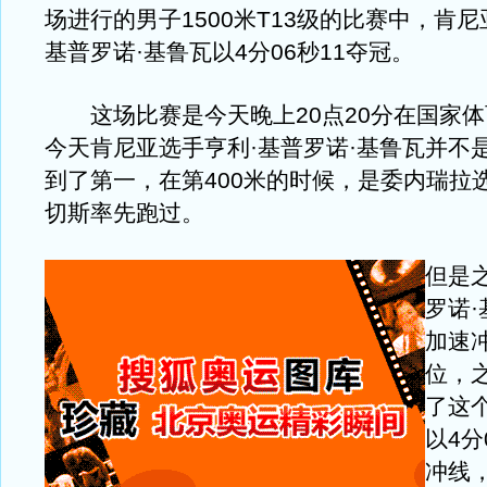
场进行的男子1500米T13级的比赛中，肯尼
基普罗诺·基鲁瓦以4分06秒11夺冠。
这场比赛是今天晚上20点20分在国家体
今天肯尼亚选手亨利·基普罗诺·基鲁瓦并不
到了第一，在第400米的时候，是委内瑞拉
切斯率先跑过。
但是
罗诺
加速
位，
了这
以4分
冲线