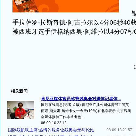
银牌
手拉萨罗·拉斯奇德·阿吉拉尔以4分06秒40
被西班牙选手伊格纳西奥·阿维拉以4分07秒
相关新闻
肯尼亚媒体官员称赞残奥会对媒体记者体...
国际在线消息(记者 孟毅);肯尼亚广播公司体育部主管艾
丽娜·斯夫娜·施维卡女士今天(10号)在北京表示,北京残奥
会媒体接待工作非常出色...
08-09-10 22:12
·
国际残帆联主席:热情的服务让残奥会无与伦比
08-09-13 21:57