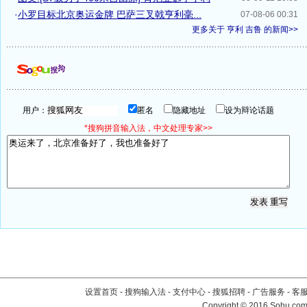
·
小罗目标北京奥运金牌 巴萨三叉戟亨利毫...
07-08-06 00:31
更多关于
亨利 吉鲁
的新闻>>
用户：
匿名
隐藏地址
设为辩论话题
*搜狗拼音输入法，中文处理专家>>
设置首页
-
搜狗输入法
-
支付中心
-
搜狐招聘
-
广告服务
-
客
Copyright
©
2016 Sohu.com 