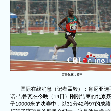
吉鲁瓦在比赛中
国际在线消息（记者孟毅）：肯尼亚选手
诺·吉鲁瓦在今晚（14日）刚刚结束的北京残
子10000米的决赛中，以31分42秒97的