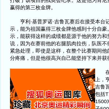
打破了该项目的残奥会纪录。这是他为肯尼
赢得的第三枚金牌。
亨利·基普罗诺·吉鲁瓦赛后在接受本台
示，能为祖国赢得三枚金牌他感到十分自豪
示，能获得这样的成绩都是源于他的努力和
说，因为在赛前他的右腿肌肉拉伤，队医不
紧急处理，即使是这样，在整个比赛期间他
分疼痛，但是他很高兴自己能坚持下来并获
在北
上，亨
吉鲁
包括T
150
子50