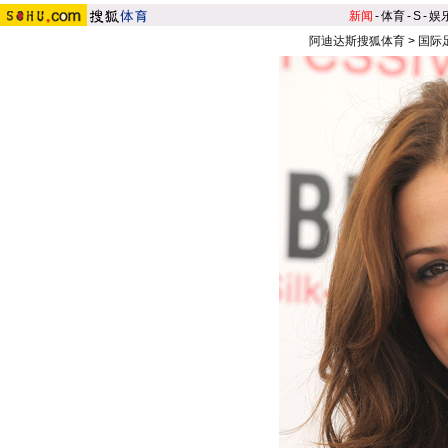
新闻
-
体育
-
S
-
娱
阿迪达斯搜狐体育
>
国际