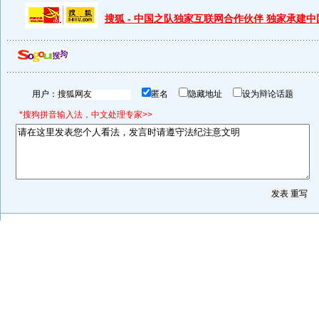
搜狐 - 中国之队独家互联网合作伙伴 独家承建
用户：
匿名
隐藏地址
设为辩论话题
*搜狗拼音输入法，中文处理专家>>