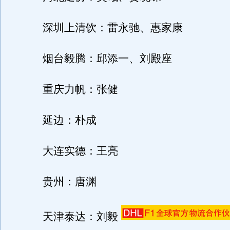
深圳上清饮：雷永驰、惠家康
烟台毅腾：邱添一、刘殿座
重庆力帆：张健
延边：朴成
大连实德：王亮
贵州：唐渊
天津泰达：刘毅