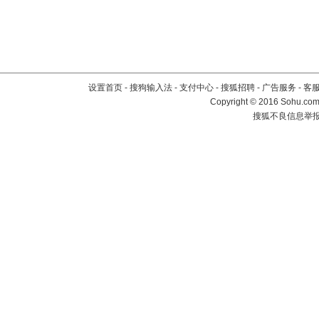
设置首页
-
搜狗输入法
-
支付中心
-
搜狐招聘
-
广告服务
-
客
Copyright
©
2016 Sohu.com 
搜狐不良信息举