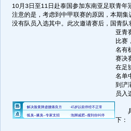
10月3日至11日赴泰国参加东南亚足联青年
注意的是，考虑到中甲联赛的原因，本期集
没有队员入选其中。
此次邀请赛后，国青队
亚青
比赛
名有
赛决
在足
名单
到浐
员入
具
下：