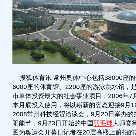
搜狐体育讯 常州奥体中心包括38000座
6000座的体育馆、2200座的游泳跳水馆，
市单体投资最大的社会事业项目，2006年7
本月底投入使用，将以崭新的姿态迎接9月1
2008常州科技经贸洽谈会，9月20日举办
阳能节，9月23日开始的中囯
羽毛球
大师赛
图为奥运会开幕日记者在20层髙楼上俯拍的