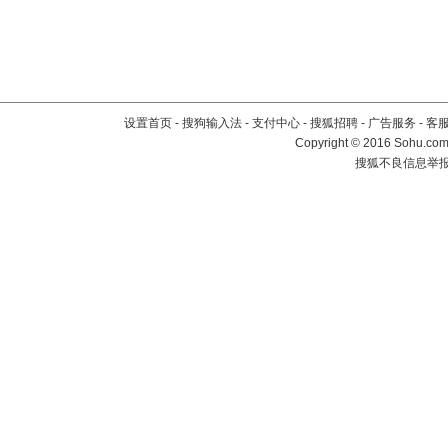
设置首页
-
搜狗输入法
-
支付中心
-
搜狐招聘
-
广告服务
-
客
Copyright
©
2016 Sohu.com 
搜狐不良信息举