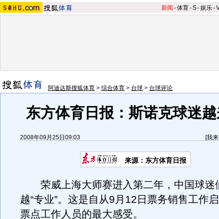
新闻
-
体育
-
S
-
娱乐
-
阿迪达斯搜狐体育
>
综合体育
>
台球
>
台球评论
东方体育日报：斯诺克球迷越
2008年09月25日09:03
[
我来
来源：东方体育日报
荣威上海大师赛进入第二年，中国球迷
越“专业”。这是自从9月12日票务销售工作
票点工作人员的最大感受。