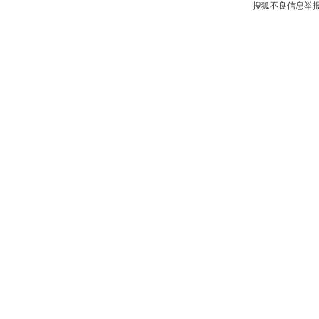
搜狐不良信息举