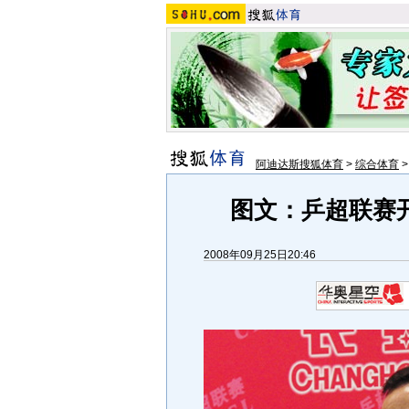
阿迪达斯搜狐体育
>
综合体育
图文：乒超联赛
2008年09月25日20:46