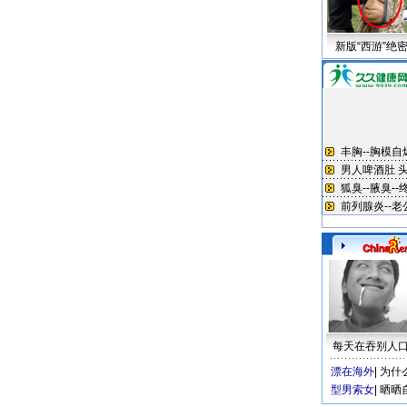
新版“西游”绝
每天在吞别人
漂在海外
|
为什
型男索女
|
晒晒