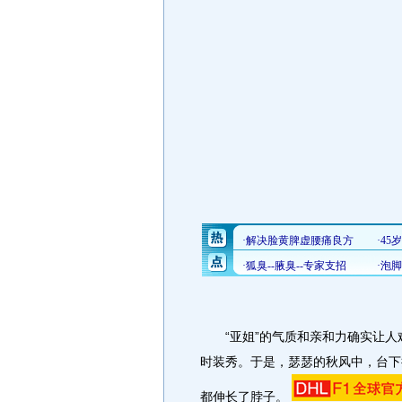
“亚姐”的气质和亲和力确实让人
时装秀。于是，瑟瑟的秋风中，台下
都伸长了脖子。