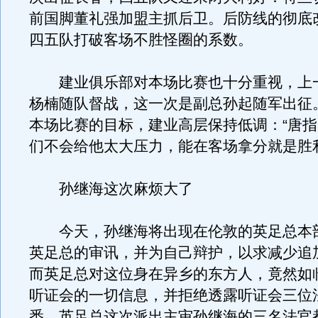
前国脚董礼强加盟主抓后卫。后防线的彻底
四五队打破客场不胜怪圈的系数。
建业俱乐部对本场比赛也十分重视，上
杨楠随队督战，这一次是副总孙起随军出征
本场比赛的目标，建业高层保持低调：“唐
们不会给他太大压力，能在客场拿分就是胜
孙继海这次麻烦大了
今天，孙继海将出现在伦敦的英足总本
英足总的审讯，并为自己辩护，以求减少追
而英足总对这位身在异乡的东方人，竟然如
听证会的一切信息，并拒绝透露听证会三位
悉，英足总这次派出主审孙继海的三名法官