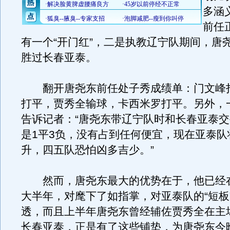
多涵
前任
有一个“开门红”，二是执教辽宁队期间，唐
胜过长春亚泰。
翻开唐尧东前任处子秀成绩单：门文峰
打平，贾秀全输球，卡西米罗打平。另外，
告诉记者：“唐尧东带辽宁队时和长春亚泰交
是1平3负，没有占到任何便宜，现在亚泰队
升，四五队恐怕凶多吉少。”
然而，唐尧东最大的优势在于，他已经
大半年，对麾下了如指掌，对亚泰队的“短板
透，而且上半年唐尧东曾经辅佐贾秀全在主场
长春亚泰，正是有了这些铺垫，为唐尧东今