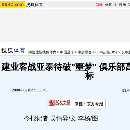
新闻
-
体育
-
S
-
娱乐
-
阿迪达斯搜狐体育
>
中国足球
>
中超联赛
>
08中超第18轮
>
长春
建业客战亚泰待破"噩梦" 俱乐部
标
2008年09月27日06:43
[
我来
来源：东方今报
今报记者 吴情异/文 李杨/图