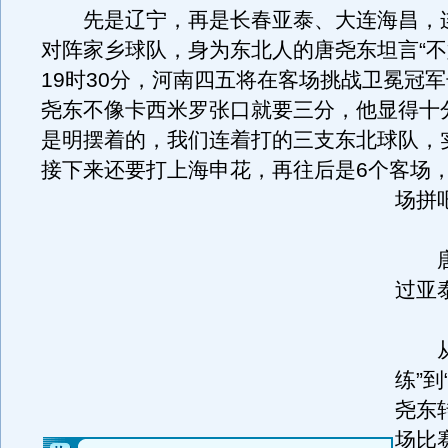
先是辽宁，再是长春亚泰、大连海昌，连
对阵家乡球队，身为东北人的唐尧东坦言“不
19时30分，河南四五将在客场挑战卫冕冠
尧东不像卡西米罗张口就要三分，他显得十
是明摆着的，我们连着打的三支东北球队，
接下来还要打上海申花，再往后是6个客场
场拼
唐
过亚
从
练”到
尧东
场比