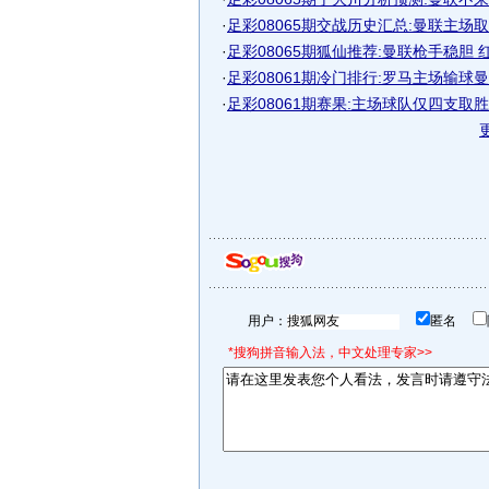
·
足彩08065期交战历史汇总:曼联主场
·
足彩08065期狐仙推荐:曼联枪手稳胆 红军
·
足彩08061期冷门排行:罗马主场输球
·
足彩08061期赛果:主场球队仅四支取胜 曼
用户：
匿名
*搜狗拼音输入法，中文处理专家>>