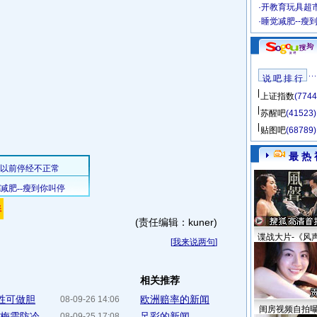
·
开教育玩具超市
·
睡觉减肥--瘦
说 吧 排 行
上证指数
(7744
苏醒吧
(41523)
贴图吧
(68789)
最 热 
(责任编辑：kuner)
谍战大片-《风
[
我来说两句
]
相关推荐
主胜可做胆
欧洲赔率的新闻
08-09-26 14:06
闺房视频自拍
来梅需防冷
足彩的新闻
08-09-25 17:08