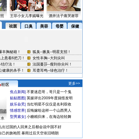
密照
王菲小女儿李嫣曝光
酒井法子痛哭谢罪
更多>>
焦点新闻
|
不要迷恋哥，哥只是一个鬼
贴贴图图
|
英媒评出2009年度搞怪发明
娱乐旮旯
|
当红明星不仅仅是名利双收
情感世界
|
后悔嫁给这样一个山西男人
型男索女
|
小糖精归来，在海边轻轻舞
口水
么出过国的人回来之后都会说中国不好
自己的旗袍照
暴雨过后天空依旧晴朗