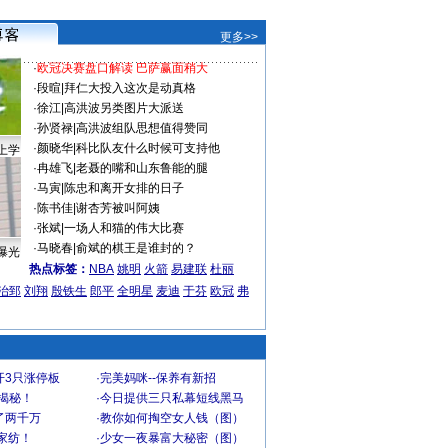
更多>>
·
欧冠决赛盘口解读 巴萨赢面稍大
·
段暄
|
拜仁大投入这次是动真格
·
徐江
|
高洪波另类图片大派送
·
孙贤禄
|
高洪波组队思想值得赞同
·
颜晓华
|
科比队友什么时候可支持他
上学
·
冉雄飞
|
老聂的嘴和山东鲁能的腿
·
马寅
|
陈忠和离开女排的日子
·
陈书佳
|
谢杏芳被叫阿姨
·
张斌
|
一场人和猫的伟大比赛
·
马晓春
|
俞斌的棋王是谁封的？
曝光
热点标签：
NBA
姚明
火箭
易建联
杜丽
治郅
刘翔
殷铁生
郎平
全明星
麦迪
于芬
欧冠
弗
开3只涨停板
·
完美妈咪--保养有新招
大揭秘！
·
今日提供三只私幕短线黑马
了两千万
·
教你如何掏空女人钱（图）
家纺！
·
少女一夜暴富大秘密（图）