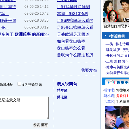
取胜可期待
足彩14场胜负预测
08-09-25 14:12
...
本期足彩310预测
08-09-25 10:42
曼联获平局
足彩的赔率怎么看的
08-09-18 08:35
自爆捉奸后恶梦
...
足彩开出赔率怎么看
08-09-18 08:19
更多关于
欧洲赔率
的新闻>>
天盛欧洲足球频道
搜狐商机
如何看盘口赔率
·
丰胸--林志玲
盘口赔率怎么看
·
睡觉减肥--瘦到
曼联为什么踢走基恩
·
开这样的店 日进
·
上班 兼职 两
·
健康与美丽完
我要发布
·
为健康行业撑
我来说两句
隐藏地址
设为辩论话题
·
听评书
|
郭德纲
精华区
·
听小说
|
鬼吹灯1
辩论区
·
共享区
|
手机病