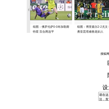
组图：佛罗伦萨0-0布加勒斯
组图：博里索尔2-2尤文 
特星 百合两连平
勇亚昆塔难救老妇人
设