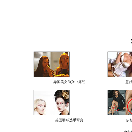
异国美女助兴中德战
意
英国羽球选手写真
伊