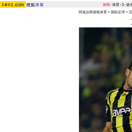
新闻
-
体育
-
S
-
娱
阿迪达斯搜狐体育
>
国际足球
>