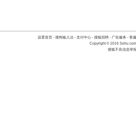
设置首页
-
搜狗输入法
-
支付中心
-
搜狐招聘
-
广告服务
-
客
Copyright
©
2016 Sohu.com 
搜狐不良信息举