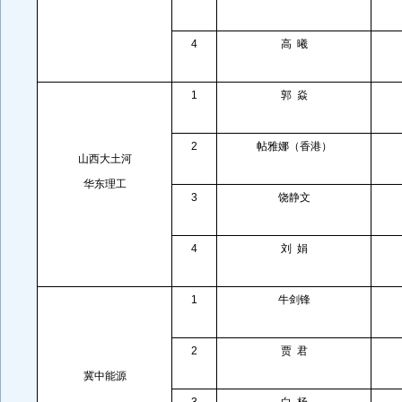
4
高 曦
1
郭 焱
2
帖雅娜（香港）
山西大土河
华东理工
3
饶静文
4
刘 娟
1
牛剑锋
2
贾 君
冀中能源