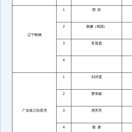
1
郭 跃
2
唐娜（韩国）
辽宁鞍钢
3
常晨晨
4
1
刘诗雯
2
曹幸妮
广东珠江怡景湾
3
周芳芳
4
蔡 赛