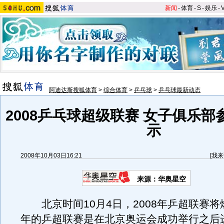
新闻
-
体育
-
S
-
娱乐
-
阿迪达斯搜狐体育
>
综合体育
>
乒乓球
>
乒乓球最新动态
2008乒乓球超级联赛 女子俱乐
示
2008年10月03日16:21
[
我来
来源：华奥星空
北京时间10月4日，2008年乒超联赛将
年的乒超联赛是在北京奥运会成功举行之后