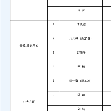
5
周 沫
1
李晓霞
2
冯天微（新加坡）
鲁能·潞安集团
3
彭陆洋
4
李 楠
1
李佳薇（新加坡）
2
陈 晴
北大方正
3
刘 纯