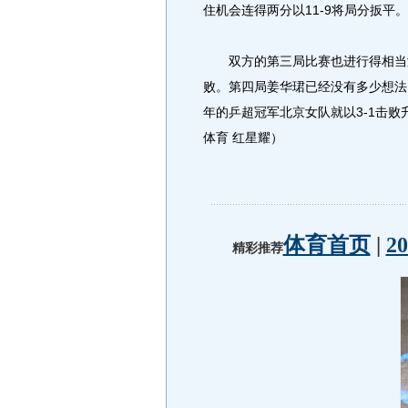
住机会连得两分以11-9将局分扳平。
双方的第三局比赛也进行得相当激烈
败。第四局姜华珺已经没有多少想法
年的乒超冠军北京女队就以3-1击
体育 红星耀）