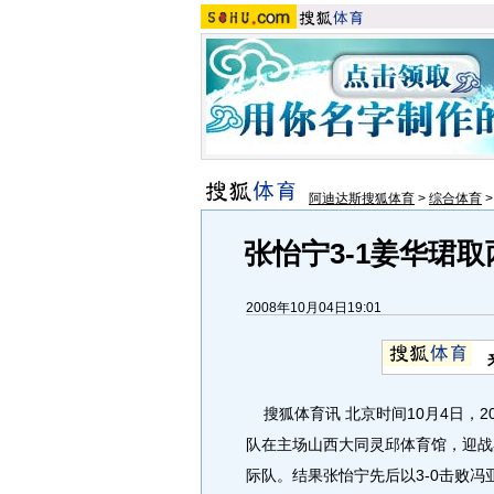
阿迪达斯搜狐体育
>
综合体育
张怡宁3-1姜华珺
2008年10月04日19:01
搜狐体育讯 北京时间10月4日，2
队在主场山西大同灵邱体育馆，迎战
际队。结果张怡宁先后以3-0击败冯亚