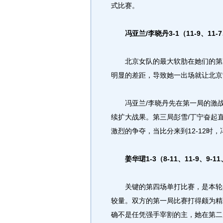
式比赛。
冯亚兰/李晓丹3-1（11-9、11-7
北京女队的最大软肋在她们的第三
明显的差距，导致她一出场就让北京
冯亚兰/李晓丹先在第一局的激战中以
续扩大战果。第三局彭雪/丁宁奋起直
激烈的争夺，当比分来到12-12时，
姜华珺1-3（8-11、11-9、9-1
关键的第四场单打比赛，是本轮乒
较量。双方的第一局比赛打得颇为精
确不是任凭强手宰割的主，她在第二