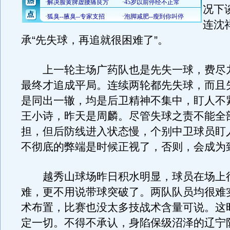
况下
连沈
承“先失球，再追就很困难了”。
上一轮主场广药队也是先失一球，费尽
最终才追成平局。连续两轮都先失球，而且
是同出一辙，均是后卫精神不集中，盯人不
王小诗，昨天是周麟。尽管失球之责不能全
担，但后防线进入状态慢，个别中卫球员盯
不彻底的弊端是时候正视了，否则，会成为
越秀山球场昨日积水明显，球员在场上
难，更不用说带球突破了。两队队员均很难
术布置，比赛也没太多技战术含量可说。这
定一切。不得不承认，身陷保级沼泽的辽宁