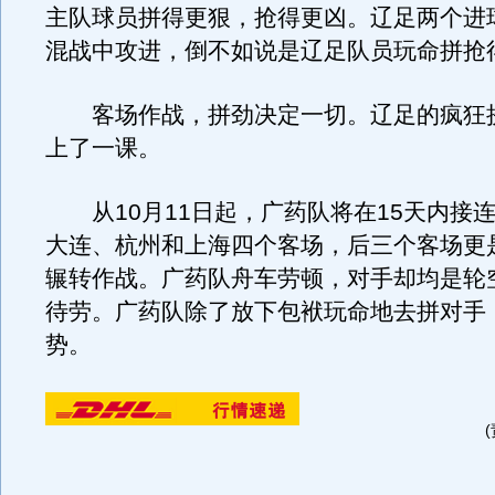
主队球员拼得更狠，抢得更凶。辽足两个进
混战中攻进，倒不如说是辽足队员玩命拼抢
客场作战，拼劲决定一切。辽足的疯狂
上了一课。
从10月11日起，广药队将在15天内接
大连、杭州和上海四个客场，后三个客场更
辗转作战。广药队舟车劳顿，对手却均是轮
待劳。广药队除了放下包袱玩命地去拼对手
势。