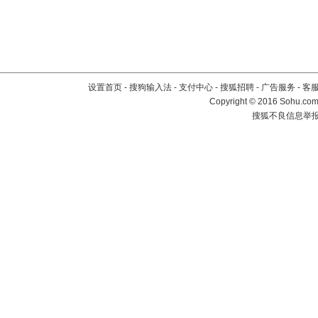
设置首页
-
搜狗输入法
-
支付中心
-
搜狐招聘
-
广告服务
-
客
Copyright
©
2016 Sohu.com 
搜狐不良信息举