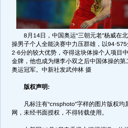
8月14日，中国奥运“三朝元老”杨威在
操男子个人全能决赛中力压群雄，以94·57
2·6分的较大优势，夺得这块体操个人项目
金牌，他也成为继李小双之后中国体操的第
奥运冠军。中新社发武仲林 摄
版权声明:
凡标注有“cnsphoto”字样的图片版权
网，未经书面授权，不得转载使用。