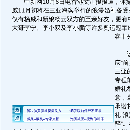
中新网10月6日电香港文汇报报道，体操
威11月初将在三亚海滨举行的浪漫婚礼备受
仅有杨威和新娘杨云双方的至亲好友，更有
大哥李宁、李小双及李小鹏等许多奥运冠军
容十
该报
庆”
三亚
专程
婚礼
意，
承诺
礼“
醉”