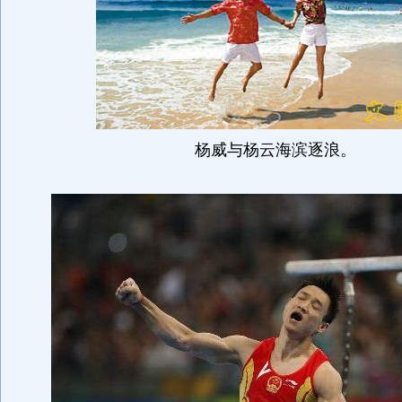
杨威与杨云海滨逐浪。