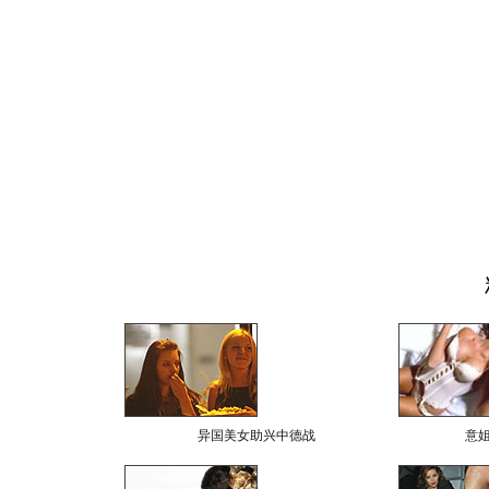
异国美女助兴中德战
意