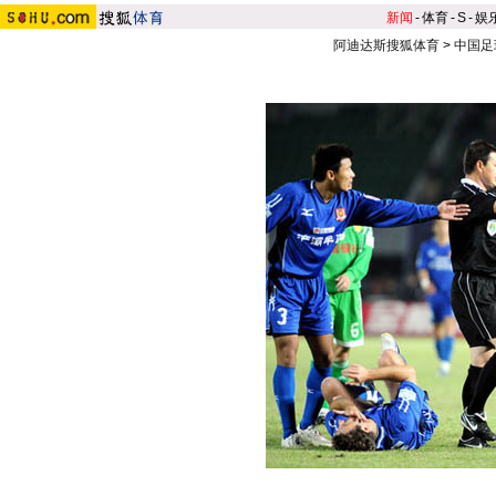
新闻
-
体育
-
S
-
娱
阿迪达斯搜狐体育
>
中国足