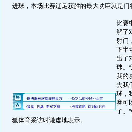
进球，本场比赛辽足获胜的最大功臣就是门
比赛
解了
射门
下半
出了
球。
我的
去我
球，
赛可
了。
狐体育采访时谦虚地表示。