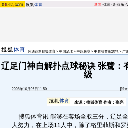
新闻
-
体育
-
S
-
娱乐
-
阿迪达斯搜狐体育
>
中国足球
>
中超联赛
>
中超联赛第20轮
>
广
辽足门神自解扑点球秘诀 张鹭：
级
2008年10月06日11:50
[
我来
来源：搜狐体育 作者：张亮
搜狐体育讯 能够在客场全取三分，辽足全
大努力，在上场11人中，除了格里菲斯和罗