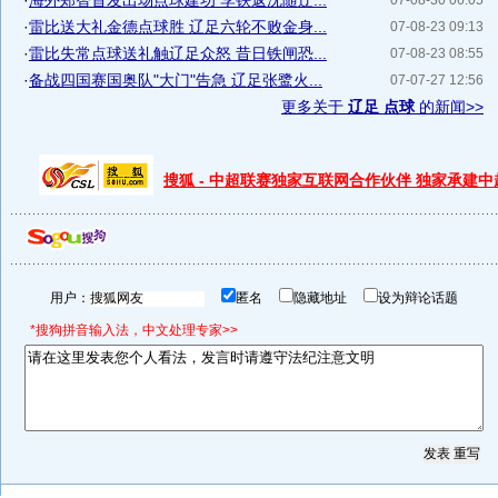
·
海外郑智首发出场点球建功 李铁返沈随辽...
07-08-30 06:05
·
雷比送大礼金德点球胜 辽足六轮不败金身...
07-08-23 09:13
·
雷比失常点球送礼触辽足众怒 昔日铁闸恐...
07-08-23 08:55
·
备战四国赛国奥队"大门"告急 辽足张鹭火...
07-07-27 12:56
更多关于
辽足 点球
的新闻>>
搜狐 - 中超联赛独家互联网合作伙伴 独家承建
用户：
匿名
隐藏地址
设为辩论话题
*搜狗拼音输入法，中文处理专家>>