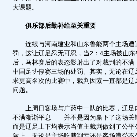
大课题。
俱乐部后勤补给至关重要
连续与河南建业和山东鲁能两个主场遭
罚，这让辽足忍无可忍，当2：4主场被山东
后，马林赛后的表态影射出了对裁判的不满
中国足协停赛三场的处罚。其实，无论在辽
求更高名次的比赛中，裁判因素一直都是辽
问题。
上周日客场与广药中一队的比赛，辽足
不满渐渐平息——并不是因为赢下了这场关
而是辽足上下均表示当值主裁判做到了公平
际上，无论是主场吃裁判亏还是客场遭受不