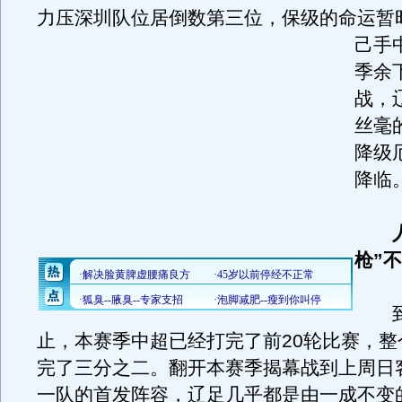
力压深圳队位居倒数第三位，保级的命运暂
己手
季余
战，
丝毫
降级
降临
枪”
到
止，本赛季中超已经打完了前20轮比赛，整
完了三分之二。翻开本赛季揭幕战到上周日
一队的首发阵容，辽足几乎都是由一成不变的