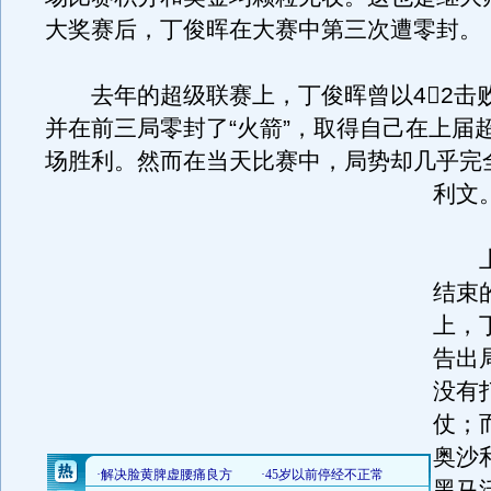
大奖赛后，丁俊晖在大赛中第三次遭零封。
去年的超级联赛上，丁俊晖曾以42击
并在前三局零封了“火箭”，取得自己在上届
场胜利。然而在当天比赛中，局势却几乎完
利文
上
结束
上，
告出
没有
仗；
奥沙
黑马