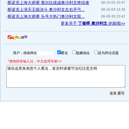
·
斯诺克上海大师赛 塞尔比或成奥沙利文终结者
08-10-04 15:47
·
斯诺克上演天王级决斗 奥沙利文左右开弓...
08-10-04 13:38
·
斯诺克上海大师赛 头号大热门奥沙利文取...
08-09-30 23:42
更多关于
丁俊晖 奥沙利文
的新闻>>
用户：
匿名
隐藏地址
设为辩论话题
*搜狗拼音输入法，中文处理专家>>