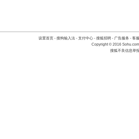
设置首页
-
搜狗输入法
-
支付中心
-
搜狐招聘
-
广告服务
-
客
Copyright
©
2016 Sohu.com 
搜狐不良信息举