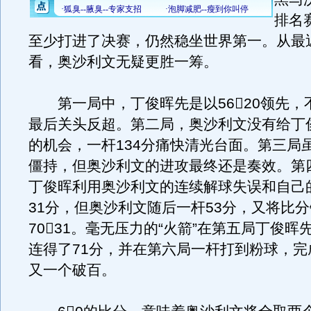
排名
至少打进了决赛，仍然稳坐世界第一。从最
看，奥沙利文无疑更胜一筹。
第一局中，丁俊晖先是以5620领先，
最后关头反超。第二局，奥沙利文没有给丁
的机会，一杆134分痛快清光台面。第三局
僵持，但奥沙利文的进攻最终还是奏效。第
丁俊晖利用奥沙利文的连续解球失误和自己
31分，但奥沙利文随后一杆53分，又将比
7031。毫无压力的“火箭”在第五局丁俊晖
连得了71分，并在第六局一杆打到粉球，完成
又一个破百。