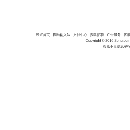
设置首页
-
搜狗输入法
-
支付中心
-
搜狐招聘
-
广告服务
-
客
Copyright
©
2016 Sohu.com 
搜狐不良信息举