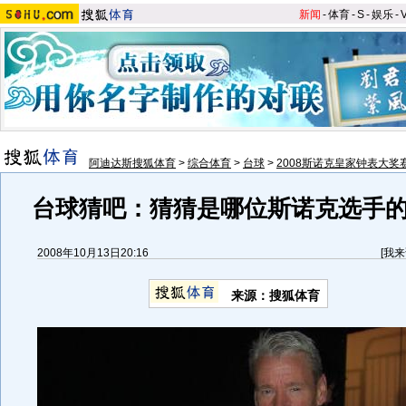
新闻
-
体育
-
S
-
娱乐
-
阿迪达斯搜狐体育
>
综合体育
>
台球
>
2008斯诺克皇家钟表大奖
台球猜吧：猜猜是哪位斯诺克选手
2008年10月13日20:16
[
我来
来源：搜狐体育