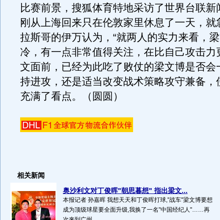
比赛前景，搜狐体育特地采访了世界台联新
刚从上海回来只在伦敦家里休息了一天，就
拉斯哥的伊万认为，“就两人的实力来看，
冷，有一点非常值得关注，在比自己攻击力
文面前，已经为此吃了败仗的梁文博是否会
持进攻，还是适当改变战术策略攻守兼备，
充满了看点。（圆圆）
相关新闻
奥沙利文对丁俊晖"朝思暮想" 指出梁文...
本报记者 孙嘉晖 我想天天和丁俊晖打球,"战车"梁文博要想
成为顶级球星要全面升级,我换了一名"中国经纪人"……再
次来到广州...