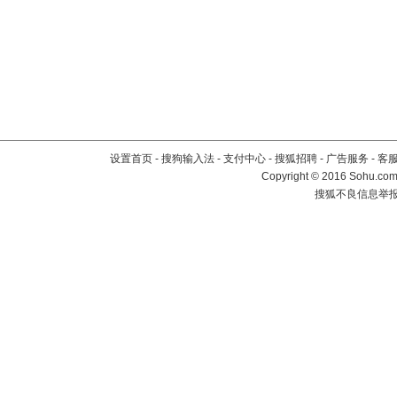
设置首页
-
搜狗输入法
-
支付中心
-
搜狐招聘
-
广告服务
-
客
Copyright
©
2016 Sohu.com 
搜狐不良信息举