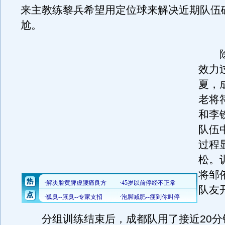
来主教练黎兵希望用定位球来解决近期队伍
尬。
除
效力
夏，
老将
和李
队伍
过程
松。
将邹
队友
分组训练结束后，成都队用了接近20分