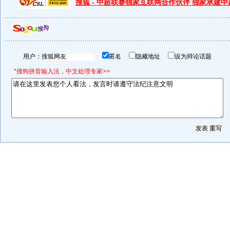
搜狐 - 中超联赛独家互联网合作伙伴 独家承建
用户：
匿名
隐藏地址
设为辩论话题
*搜狗拼音输入法，中文处理专家>>