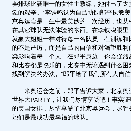
会排球比赛唯一的女性主教练，她付出了太
象的艰辛。”李铁鸣认为自己协助郎平执教
京奥运会是一生中最美妙的一次经历，也从
在其它球队无法体验的东西。在李铁鸣眼里
就象大姐姐一样对待每一名队员，在训练和
的不是严厉，而是自己的自信和对渴望胜利
染影响着每一个人。在郎平身边，你会强烈
和比赛都是快乐的，比赛中无论遇到什么困
找到解决的办法。“郎平给了我们所有人自信
来奥运会之前，郎平告诉大家，北京奥
世界大PARTY，让我们尽情享受吧！事实
的美国女排，尽情享受了北京奥运会，尽管
她们是最成功最幸福的球队。