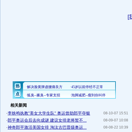
[
相关新闻
·
李铁鸣执教"美女大学生队" 奥运曾助郎平夺银
08-10-07 15:51
·
郎平奥运会后去向成谜 建议女排老将暂不...
08-09-07 10:08
·
神奇郎平激活美国女排 淘汰古巴晋级奥运...
08-08-22 10:39