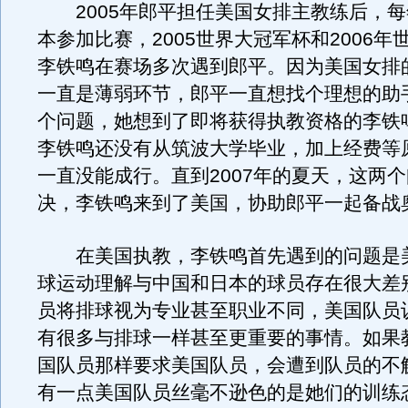
2005年郎平担任美国女排主教练后，每
本参加比赛，2005世界大冠军杯和2006年
李铁鸣在赛场多次遇到郎平。因为美国女排
一直是薄弱环节，郎平一直想找个理想的助
个问题，她想到了即将获得执教资格的李铁
李铁鸣还没有从筑波大学毕业，加上经费等
一直没能成行。直到2007年的夏天，这两
决，李铁鸣来到了美国，协助郎平一起备战
在美国执教，李铁鸣首先遇到的问题是
球运动理解与中国和日本的球员存在很大差
员将排球视为专业甚至职业不同，美国队员
有很多与排球一样甚至更重要的事情。如果
国队员那样要求美国队员，会遭到队员的不
有一点美国队员丝毫不逊色的是她们的训练