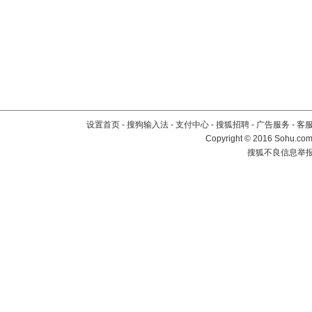
设置首页
-
搜狗输入法
-
支付中心
-
搜狐招聘
-
广告服务
-
客
Copyright
©
2016 Sohu.com 
搜狐不良信息举