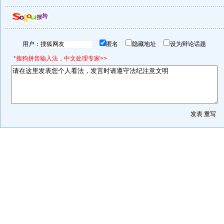
用户：
匿名
隐藏地址
设为辩论话题
*搜狗拼音输入法，中文处理专家>>