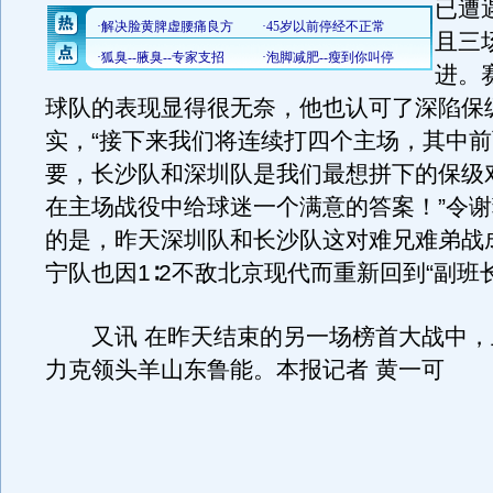
已遭
且三
进。
球队的表现显得很无奈，他也认可了深陷保
实，“接下来我们将连续打四个主场，其中
要，长沙队和深圳队是我们最想拼下的保级
在主场战役中给球迷一个满意的答案！”令
的是，昨天深圳队和长沙队这对难兄难弟战
宁队也因1∶2不敌北京现代而重新回到“副班
又讯 在昨天结束的另一场榜首大战中，上
力克领头羊山东鲁能。本报记者 黄一可