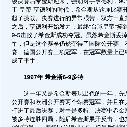
级决赛后希金斯迎来了强劲对手亨德利，90
于“皇帝”亨德利的时代，希金斯从这届比赛
起了挑战。决赛进行的异常艰苦，双方一直打
之后，亨德利开始发力，最终“台球皇帝”笑
9-5击败了希金斯成功夺冠。虽然希金斯丢
军，但是这个赛季仍然夺得了国际公开赛、
赛、德国公开赛三项冠军，在冠军数量上已
成了平手。
1997年 希金斯6-9多特
这一年又是希金斯表现出色的一年，先
公开赛和欧洲公开赛两个站赛冠军，并且在
打进了最后决赛，对手是多特。决赛中希金
被多特连胜四局，随后希金斯展开反击，也打