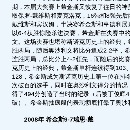
期，本届大奖赛上希金斯又恢复了往日的神
取保罗-戴维斯和麦克洛克，16强和8强先后两
戴维斯和宾汉姆，半决赛希金斯和亨德利展
以6-4获胜惊险杀进决赛，希金斯在决赛中
文。这场决赛也堪称斯诺克历史上的经典，
胜两局，随后奥沙利文将比分追成2-2平，
连胜两局，总比分上4-2领先，而随后的比
克历史上的经典，希金斯单杆连续得到103、1
128，希金斯成为斯诺克历史上第一位在排
次破百的选手，同时在奥沙利文得分的情况
得了494分创造了当时的纪录（后被丁俊晖4
破）。希金斯抽疯般的表现彻底打晕了奥沙
2008年 希金斯9-7瑞恩-戴