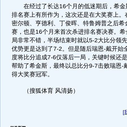
在经过了长达16个月的低迷期后，希金
排名赛上有所作为，这次还是在大奖赛上。
密尔顿、亨德利、丁俊晖、特鲁姆普之后希
赛，也是16个月来首次杀进排名赛决赛。希
局非常不错，半场结束时就以5-2大比分领
优势更是达到了7-2。但是随后瑞恩-戴开始
度将比分追成7-6仅落后一局，关键时候还
帮助了希金斯，最终以总比分9-7击败瑞恩-
得大奖赛冠军。
（搜狐体育 风清扬）
[