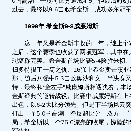
0的高潮，一度将比分追成4-5。但最后时
过去，最终以9-6击败希金斯，成功多尔冠
1999年 希金斯9-8威廉姆斯
这一年又是希金斯丰收的一年，继上个
之后，这个赛季也收获了两项冠军，其中在
现堪称完美。希金斯首场比赛5-4险胜米切、
扫多特报了一箭之仇、16强中希金斯击溃亚
那，随后八强中5-3击败奥沙利文，半决赛
特，最终和“金左手”威廉姆斯相遇决赛，本
金斯经典的逆转战役。比赛中威廉姆斯在上
出色，以6-2大比分领先。但是下半场风云
打出一个5-0的高潮一举反超比分，双方一
局，希金斯以一个75-0漂亮的收尾，惊险